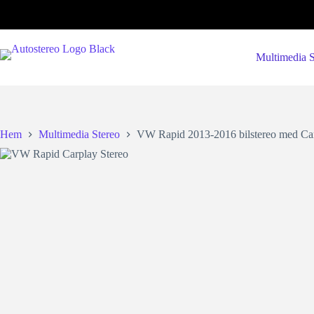
Hoppa
till
innehåll
Multimedia S
Hem
Multimedia Stereo
VW Rapid 2013-2016 bilstereo med Ca