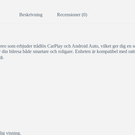
Beskrivning
Recensioner (0)
 som erbjuder trådlös CarPlay och Android Auto, vilket ger dig en s
r din bilresa både smartare och roligare. Enheten är kompatibel med rat
ng.
ig visning.